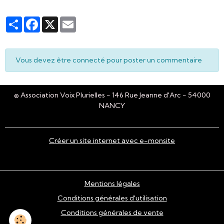
Partager
Facebook
X
Email
Vous devez être connecté pour poster un commentaire
© Association Voix Plurielles - 146 Rue Jeanne d'Arc - 54000
NANCY
Créer un site internet avec e-monsite
Mentions légales
Conditions générales d'utilisation
Conditions générales de vente