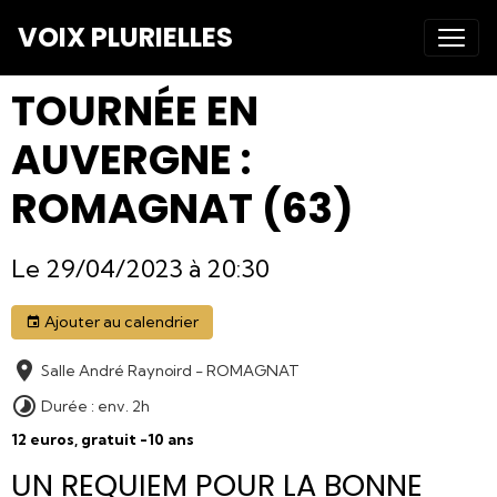
VOIX PLURIELLES
TOURNÉE EN
AUVERGNE :
ROMAGNAT (63)
Le 29/04/2023
à 20:30
Ajouter au calendrier
Salle André Raynoird - ROMAGNAT
Durée : env. 2h
12 euros, gratuit -10 ans
UN REQUIEM POUR LA BONNE