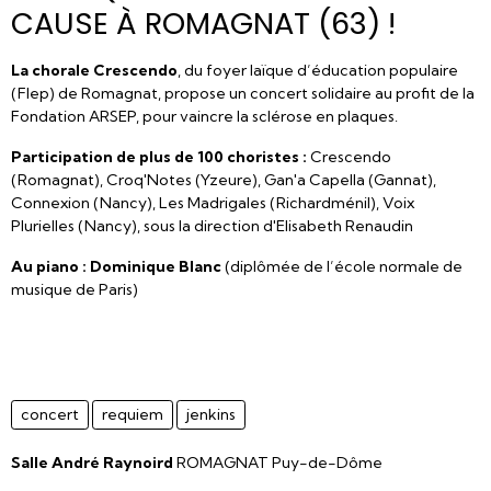
CAUSE À ROMAGNAT (63) !
La chorale Crescendo
, du foyer laïque d’éducation populaire
(Flep) de Romagnat, propose un concert solidaire au profit de la
Fondation ARSEP, pour vaincre la sclérose en plaques.
Participation de plus de 100 choristes :
Crescendo
(Romagnat), Croq'Notes (Yzeure), Gan'a Capella (Gannat),
Connexion (Nancy), Les Madrigales (Richardménil), Voix
Plurielles (Nancy), sous la direction d'Elisabeth Renaudin
Au piano : Dominique Blanc
(diplômée de l’école normale de
musique de Paris)
concert
requiem
jenkins
Salle André Raynoird
ROMAGNAT Puy-de-Dôme