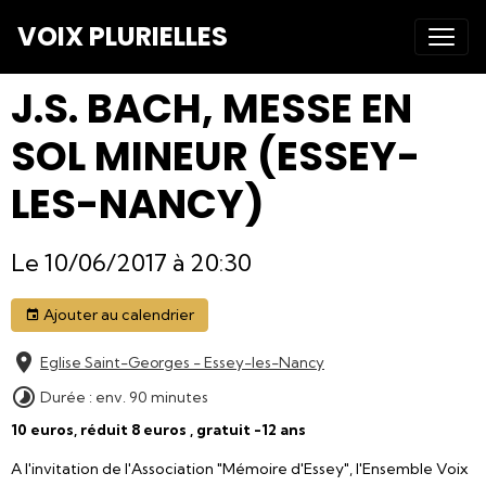
VOIX PLURIELLES
J.S. BACH, MESSE EN
SOL MINEUR (ESSEY-
LES-NANCY)
Le 10/06/2017
à 20:30
Ajouter au calendrier
Eglise Saint-Georges - Essey-les-Nancy
Durée : env. 90 minutes
10 euros, réduit 8 euros , gratuit -12 ans
A l'invitation de l'Association "Mémoire d'Essey", l'Ensemble Voix