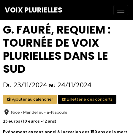
VOIX PLURIELLES
G. FAURÉ, REQUIEM :
TOURNÉE DE VOIX
PLURIELLES DANS LE
SUD
Du 23/11/2024
au 24/11/2024
Ajouter au calendrier
Billetterie des concerts
Nice / Mandelieu-la-Napoule
25 euros (10 euros -12 ans)
Evénement exceptionnel à l'occasion des 150 ans de la mort