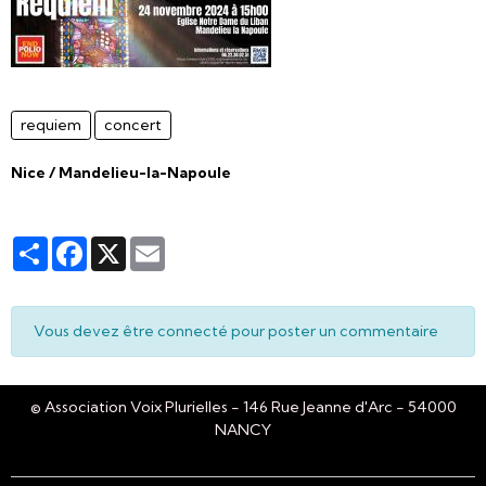
requiem
concert
Nice / Mandelieu-la-Napoule
Partager
Facebook
X
Email
Vous devez être connecté pour poster un commentaire
© Association Voix Plurielles - 146 Rue Jeanne d'Arc - 54000
NANCY