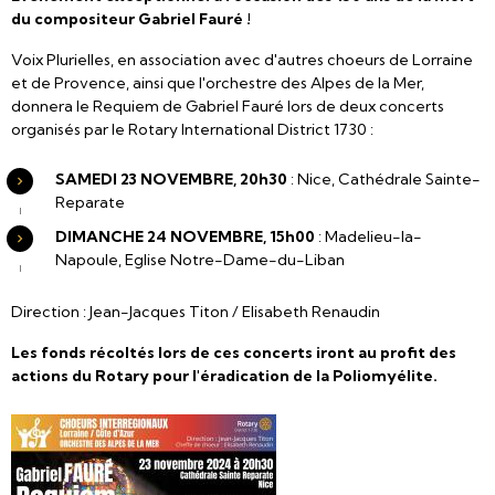
du compositeur Gabriel Fauré !
Voix Plurielles, en association avec d'autres choeurs de Lorraine
et de Provence, ainsi que l'orchestre des Alpes de la Mer,
donnera le Requiem de Gabriel Fauré lors de deux concerts
organisés par le Rotary International District 1730 :
SAMEDI 23 NOVEMBRE, 20h30
: Nice, Cathédrale Sainte-
Reparate
DIMANCHE 24 NOVEMBRE, 15h00
: Madelieu-la-
Napoule, Eglise Notre-Dame-du-Liban
Direction : Jean-Jacques Titon / Elisabeth Renaudin
Les fonds récoltés lors de ces concerts iront au profit des
actions du Rotary pour l'éradication de la Poliomyélite.